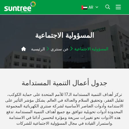
AR
المسؤولية الاجتماعية
المسؤولية الاجتماعية
عن سنتري
الرئيسية
جدول أعمال التنمية المستدامة
تركز أهداف التنمية المستدامة الـ17 للأمم المتحدة على حماية الكوكب،
تقليل الفقر، وتحقيق السلام والعدالة في العالم. يشكل مؤشر التأثير على
الاستدامة وأدوات العناصر الأساسية لشركة صنتري الكهربائية المجموعة
المحدودة أدوات تحويلية تتوافق مع جميع أهداف التنمية المستدامة. تدفع
هذه الأدوات نحو تغييرات سريعة ومؤثرة لتحسين أدائنا في الاستدامة
واستمرار القيادة في مجال المسؤولية الاجتماعية للشركات.