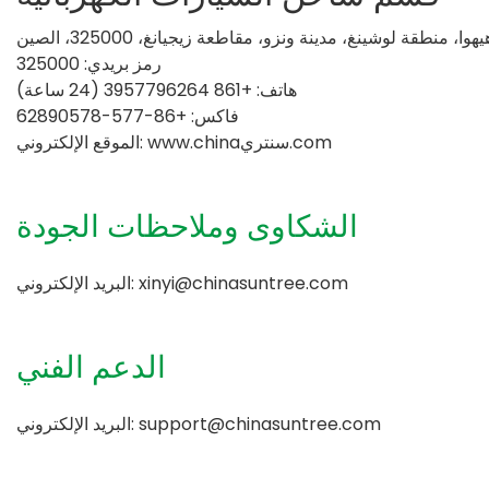
رمز بريدي: 325000
هاتف: +861 3957796264 (24 ساعة)
فاكس: +86-577-62890578
الموقع الإلكتروني: www.chinaسنتري.com
الشكاوى وملاحظات الجودة
xinyi@chinasuntree.com
البريد الإلكتروني:
الدعم الفني
support@chinasuntree.com
البريد الإلكتروني: