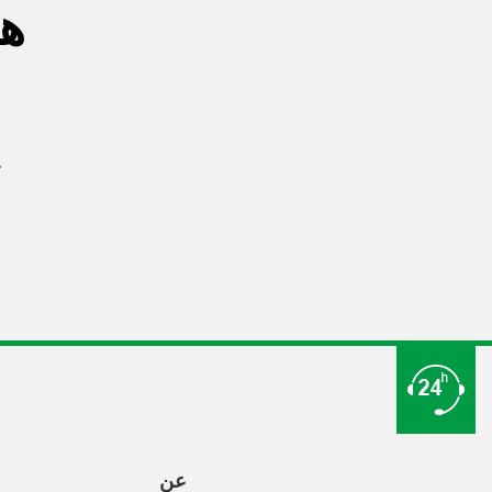
هل
تعرف على حلولنا الأكث
عن