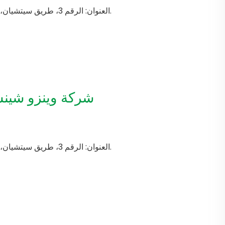
العنوان: الرقم 3، طريق سيتشيان، منطقة شينغوانغ الصناعية، بلدة ليو شي، يوي تشينغ، زيجيانغ، الصين.
شركة وينزو شينشي
العنوان: الرقم 3، طريق سيتشيان، منطقة شينغوانغ الصناعية، بلدة ليو شي، يوي تشينغ، زيجيانغ، الصين.