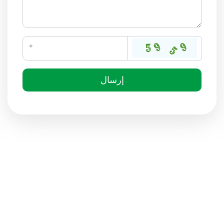
إرسال