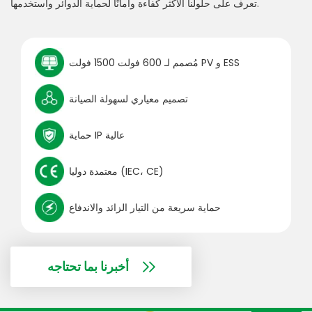
تعرف على حلولنا الأكثر كفاءة وأمانًا لحماية الدوائر واستخدمها.
مُصمم لـ 600 فولت 1500 فولت PV و ESS
تصميم معياري لسهولة الصيانة
حماية IP عالية
معتمدة دوليا (IEC، CE)
حماية سريعة من التيار الزائد والاندفاع
أخبرنا بما تحتاجه