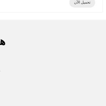
تحميل الآن
هل
تعرف على حلولنا الأكث