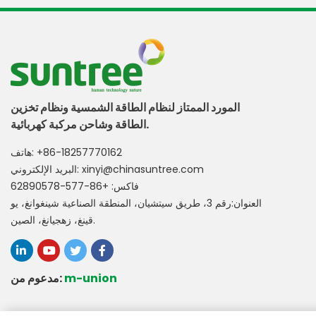
المورد الممتاز لنظام الطاقة الشمسية ونظام تخزين
الطاقة وشاحن مركبة كهربائية.
+86-18257770162
هاتف:
xinyi@chinasuntree.com
البريد الإلكتروني:
فاكس: +86-577-62890578
العنوان:رقم 3، طريق سيتشيان، المنطقة الصناعية شينغوانغ، يو
قينغ، زهجيانغ، الصين.
m-union
مدعوم من: