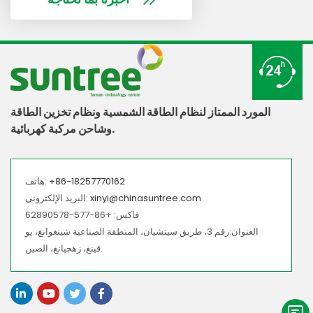
المورد الممتاز لنظام الطاقة الشمسية ونظام تخزين الطاقة
وشاحن مركبة كهربائية.
+86-18257770162
هاتف:
xinyi@chinasuntree.com
البريد الإلكتروني:
فاكس: +86-577-62890578
العنوان:رقم 3، طريق سيتشيان، المنطقة الصناعية شينغوانغ، يو
قينغ، زهجيانغ، الصين.