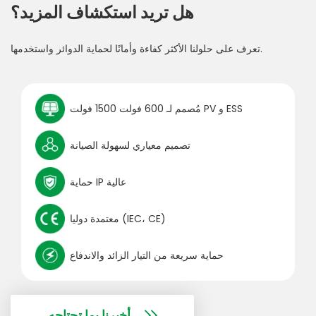
هل تريد استكشاف المزيد؟
تعرف على حلولنا الأكثر كفاءة وأمانًا لحماية الدوائر واستخدمها.
مُصمم لـ 600 فولت 1500 فولت PV و ESS
تصميم معياري لسهولة الصيانة
حماية IP عالية
معتمدة دوليا (IEC، CE)
حماية سريعة من التيار الزائد والاندفاع
أخبرنا بما تحتاجه