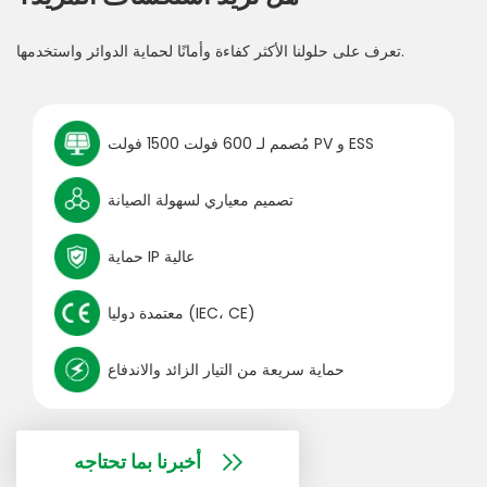
تعرف على حلولنا الأكثر كفاءة وأمانًا لحماية الدوائر واستخدمها.
مُصمم لـ 600 فولت 1500 فولت PV و ESS
تصميم معياري لسهولة الصيانة
حماية IP عالية
معتمدة دوليا (IEC، CE)
حماية سريعة من التيار الزائد والاندفاع
أخبرنا بما تحتاجه