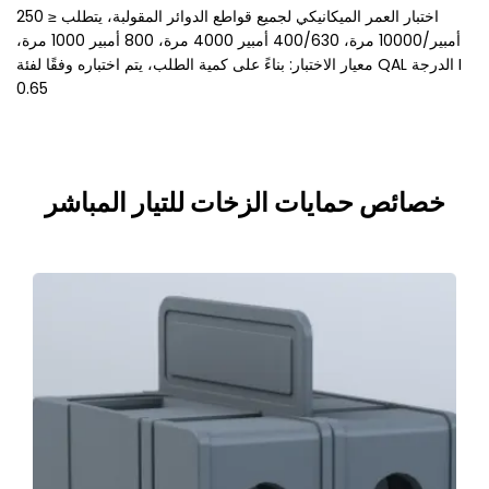
اختبار العمر الميكانيكي لجميع قواطع الدوائر المقولبة، يتطلب ≤ 250
أمبير/10000 مرة، 400/630 أمبير 4000 مرة، 800 أمبير 1000 مرة،
معيار الاختبار: بناءً على كمية الطلب، يتم اختباره وفقًا لفئة QAL الدرجة I
0.65
خصائص حمايات الزخات للتيار المباشر