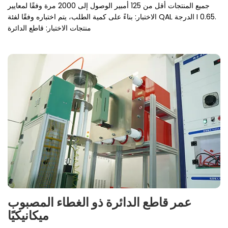
جميع المنتجات أقل من 125 أمبير الوصول إلى 2000 مرة وفقًا لمعايير
الاختبار: بناءً على كمية الطلب، يتم اختباره وفقًا لفئة QAL الدرجة I 0.65.
منتجات الاختبار: قاطع الدائرة
عمر قاطع الدائرة ذو الغطاء المصبوب
ميكانيكيًا