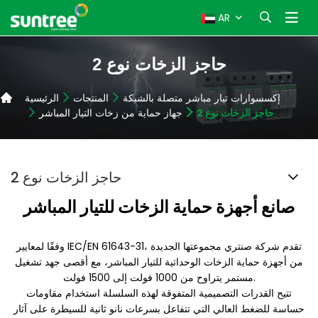
AR
حاجز الزخات نوع 2
إكسسوارات تيار مباشر متصلة بالشبكة
المنتجات
الرئيسية
حاجز الزخات نوع 2
جهاز حماية من زخات التيار المباشر
حاجز الزخات نوع 2
صانع أجهزة حماية الزخات للتيار المباشر
وفقًا لمعايير IEC/EN 61643-31، تقدم شركة صنتري مجموعتها الجديدة
من أجهزة حماية الزخات الوحداتية للتيار المباشر، مع أقصى جهد تشغيل
مستمر يتراوح من 1000 فولت إلى 1500 فولت.
تتيح القدرات التصميمية المتفوقة لهذه السلسلة استخدام مقاومات
حساسة للضغط العالي التي تتفاعل بسرعات نانو ثانية للسيطرة على آثار